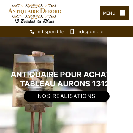
MENU
indisponible
indisponible
ANTIQUAIRE POUR ACHAT DE
TABLEAU AURONS 13121
NOS RÉALISATIONS