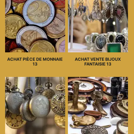
ACHAT PIÈCE DE MONNAIE
ACHAT VENTE BIJOUX
13
FANTAISIE 13