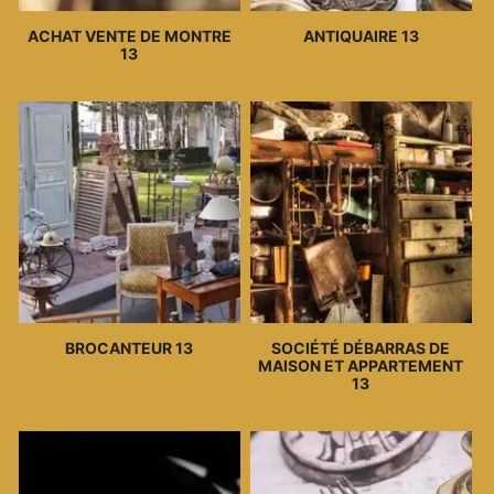
ACHAT VENTE DE MONTRE
ANTIQUAIRE 13
13
BROCANTEUR 13
SOCIÉTÉ DÉBARRAS DE
MAISON ET APPARTEMENT
13