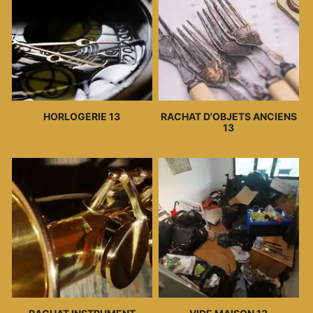
HORLOGERIE 13
RACHAT D'OBJETS ANCIENS
13