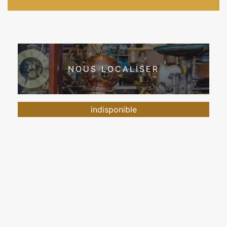
NOUS LOCALISER
indisponible