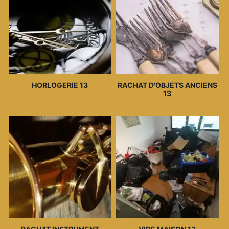
HORLOGERIE 13
RACHAT D'OBJETS ANCIENS
13