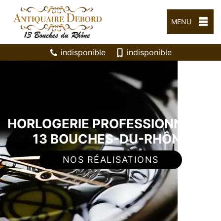
MENU
indisponible
indisponible
HORLOGERIE PROFESSIONNELLE
13 BOUCHES-DU-RHÔNE
NOS RÉALISATIONS