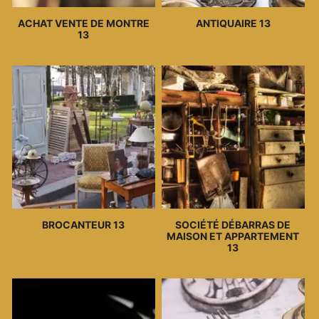
ACHAT VENTE DE MONTRE
ANTIQUAIRE 13
13
BROCANTEUR 13
SOCIÉTÉ DÉBARRAS DE
MAISON ET APPARTEMENT
13