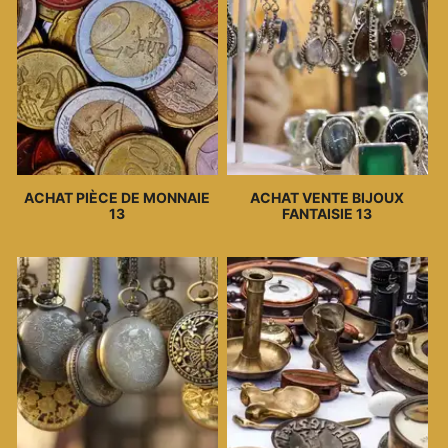
ACHAT PIÈCE DE MONNAIE
ACHAT VENTE BIJOUX
13
FANTAISIE 13