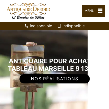
MENU
indisponible
indisponible
ANTIQUAIRE POUR ACHAT DE
TABLEAU MARSEILLE 9 13009
NOS RÉALISATIONS