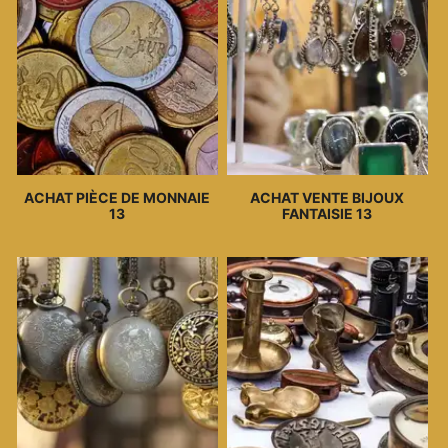
ACHAT PIÈCE DE MONNAIE
ACHAT VENTE BIJOUX
13
FANTAISIE 13