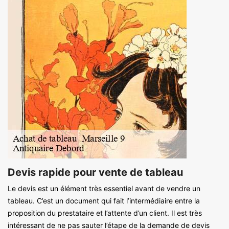
Devis rapide pour vente de tableau
Le devis est un élément très essentiel avant de vendre un
tableau. C’est un document qui fait l’intermédiaire entre la
proposition du prestataire et l’attente d’un client. Il est très
intéressant de ne pas sauter l’étape de la demande de devis