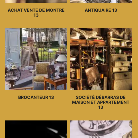
ACHAT VENTE DE MONTRE
ANTIQUAIRE 13
13
BROCANTEUR 13
SOCIÉTÉ DÉBARRAS DE
MAISON ET APPARTEMENT
13