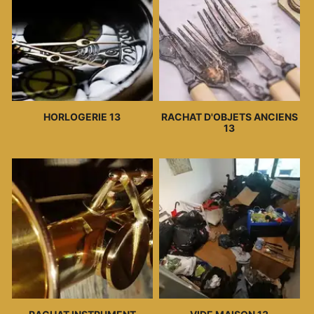
HORLOGERIE 13
RACHAT D'OBJETS ANCIENS
13