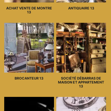
ACHAT VENTE DE MONTRE
ANTIQUAIRE 13
13
BROCANTEUR 13
SOCIÉTÉ DÉBARRAS DE
MAISON ET APPARTEMENT
13