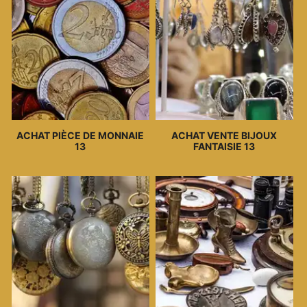
ACHAT PIÈCE DE MONNAIE
ACHAT VENTE BIJOUX
13
FANTAISIE 13