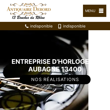
MENU
indisponible
indisponible
ENTREPRISE D'HORLOGERIE
AUBAGNE 13400
NOS RÉALISATIONS