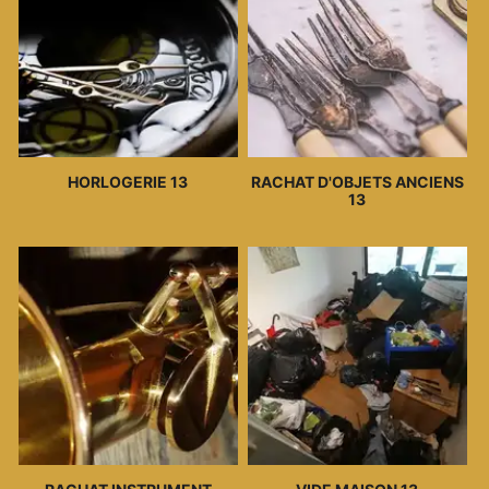
HORLOGERIE 13
RACHAT D'OBJETS ANCIENS
13