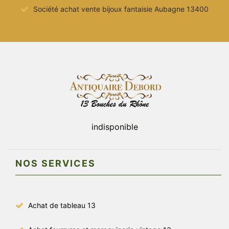
Société achat vente bijoux fantaisie Aubagne 13400
indisponible
NOS SERVICES
Achat de tableau 13