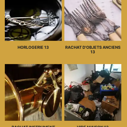
HORLOGERIE 13
RACHAT D'OBJETS ANCIENS
13