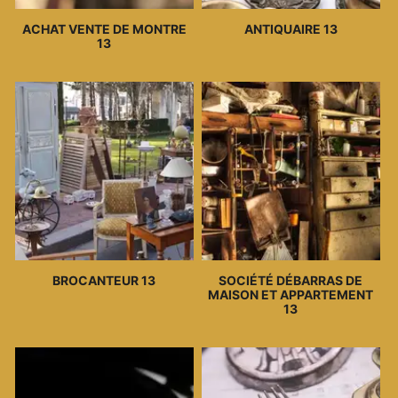
ACHAT VENTE DE MONTRE
ANTIQUAIRE 13
13
BROCANTEUR 13
SOCIÉTÉ DÉBARRAS DE
MAISON ET APPARTEMENT
13