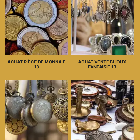
ACHAT PIÈCE DE MONNAIE
ACHAT VENTE BIJOUX
13
FANTAISIE 13