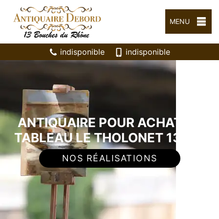
MENU
indisponible
indisponible
ANTIQUAIRE POUR ACHAT DE
TABLEAU LE THOLONET 13100
NOS RÉALISATIONS