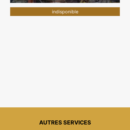
indisponible
AUTRES SERVICES