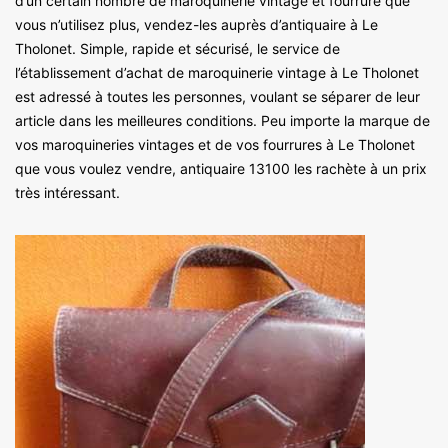
d’un certain nombre de maroquinerie vintage et fourrure que
vous n’utilisez plus, vendez-les auprès d’antiquaire à Le
Tholonet. Simple, rapide et sécurisé, le service de
l’établissement d’achat de maroquinerie vintage à Le Tholonet
est adressé à toutes les personnes, voulant se séparer de leur
article dans les meilleures conditions. Peu importe la marque de
vos maroquineries vintages et de vos fourrures à Le Tholonet
que vous voulez vendre, antiquaire 13100 les rachète à un prix
très intéressant.