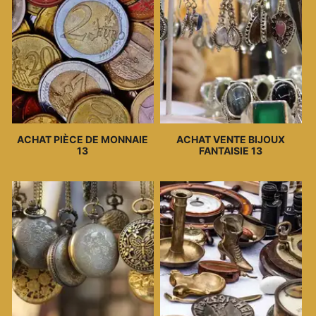
ACHAT PIÈCE DE MONNAIE
ACHAT VENTE BIJOUX
13
FANTAISIE 13