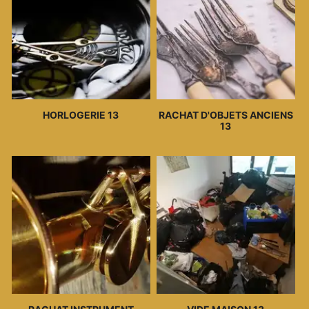
HORLOGERIE 13
RACHAT D'OBJETS ANCIENS
13