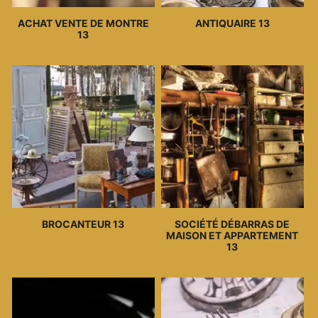
ACHAT VENTE DE MONTRE
ANTIQUAIRE 13
13
BROCANTEUR 13
SOCIÉTÉ DÉBARRAS DE
MAISON ET APPARTEMENT
13