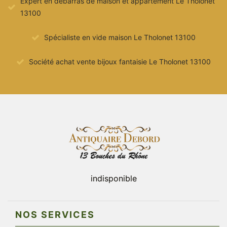
Expert en débarras de maison et appartement Le Tholonet
13100
Spécialiste en vide maison Le Tholonet 13100
Société achat vente bijoux fantaisie Le Tholonet 13100
indisponible
NOS SERVICES