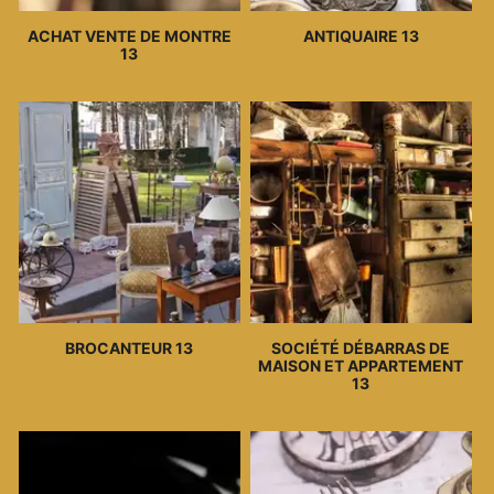
ACHAT VENTE DE MONTRE
ANTIQUAIRE 13
13
BROCANTEUR 13
SOCIÉTÉ DÉBARRAS DE
MAISON ET APPARTEMENT
13