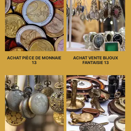
ACHAT PIÈCE DE MONNAIE
ACHAT VENTE BIJOUX
13
FANTAISIE 13