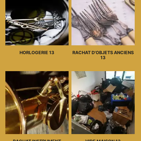
HORLOGERIE 13
RACHAT D'OBJETS ANCIENS
13