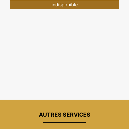
indisponible
AUTRES SERVICES