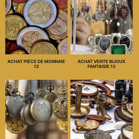
ACHAT PIÈCE DE MONNAIE
ACHAT VENTE BIJOUX
13
FANTAISIE 13