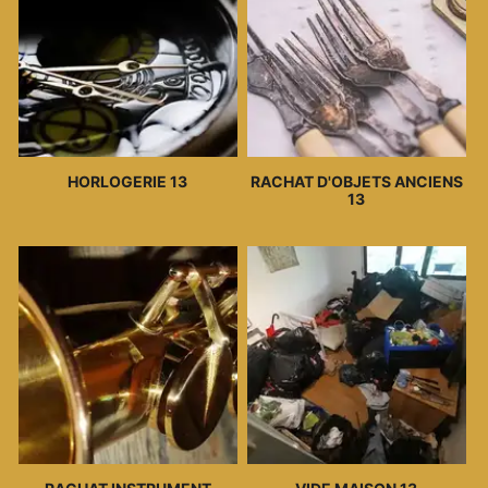
HORLOGERIE 13
RACHAT D'OBJETS ANCIENS
13