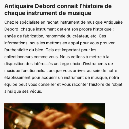
Antiquaire Debord connait l’histoire de
chaque instrument de musique
Chez le spécialiste en rachat instrument de musique Antiquaire
Debord, chaque instrument détient son propre historique :
année de fabrication, renommée du créateur, etc. Ces
informations, nous les mettons en appui pour vous prouver
l’authenticité du bien. Cela est important pour les
collectionneurs comme vous. Nous veillons à mettre à la
disposition des intéressés un large choix d’instruments de
musique fonctionnels. Lorsque vous arrivez au sein de notre
établissement pour acquérir un instrument de musique, notre
équipe peut vous conseiller et vous raconter l’histoire de l’objet
ainsi que ses vécus.