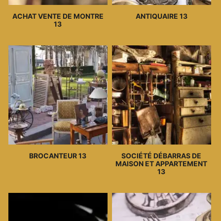
ACHAT VENTE DE MONTRE
ANTIQUAIRE 13
13
BROCANTEUR 13
SOCIÉTÉ DÉBARRAS DE
MAISON ET APPARTEMENT
13