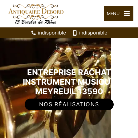
MENU
indisponible
indisponible
ENTREPRISE RACHAT
INSTRUMENT MUSIQUE
MEYREUIL 13590
NOS RÉALISATIONS