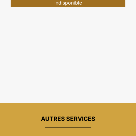
indisponible
AUTRES SERVICES