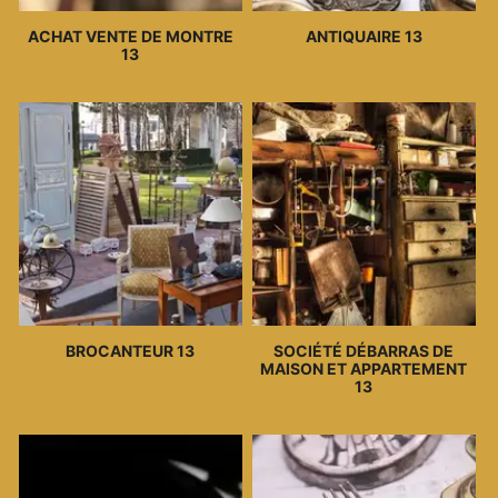
ACHAT VENTE DE MONTRE
ANTIQUAIRE 13
13
BROCANTEUR 13
SOCIÉTÉ DÉBARRAS DE
MAISON ET APPARTEMENT
13