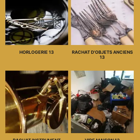
HORLOGERIE 13
RACHAT D'OBJETS ANCIENS
13