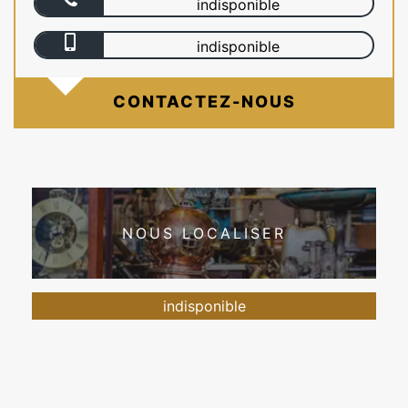
indisponible
indisponible
CONTACTEZ-NOUS
NOUS LOCALISER
indisponible