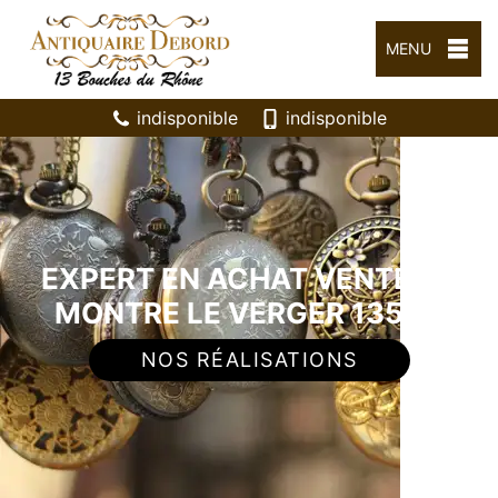
MENU
indisponible
indisponible
EXPERT EN ACHAT VENTE DE
MONTRE LE VERGER 13500
NOS RÉALISATIONS