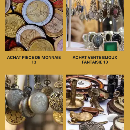
ACHAT PIÈCE DE MONNAIE
ACHAT VENTE BIJOUX
13
FANTAISIE 13