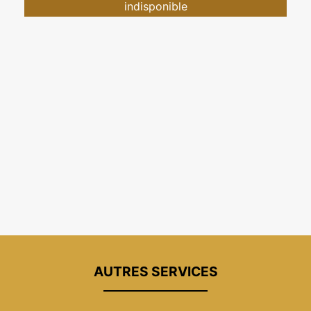
indisponible
AUTRES SERVICES