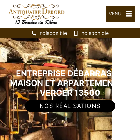
MENU
indisponible
indisponible
ENTREPRISE DÉBARRAS DE
MAISON ET APPARTEMENT LE
VERGER 13500
NOS RÉALISATIONS