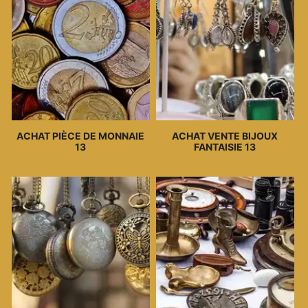
ACHAT PIÈCE DE MONNAIE
ACHAT VENTE BIJOUX
13
FANTAISIE 13