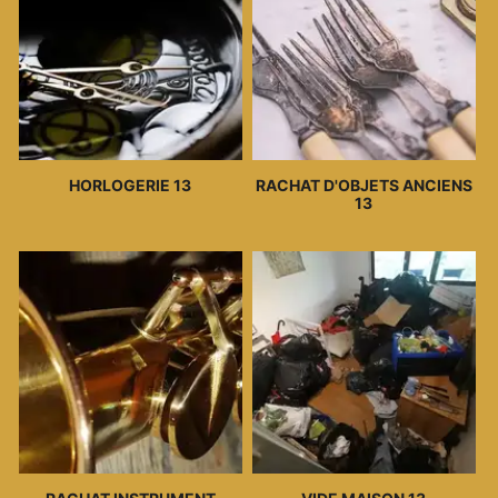
HORLOGERIE 13
RACHAT D'OBJETS ANCIENS
13