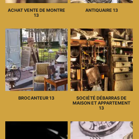
ACHAT VENTE DE MONTRE
ANTIQUAIRE 13
13
BROCANTEUR 13
SOCIÉTÉ DÉBARRAS DE
MAISON ET APPARTEMENT
13