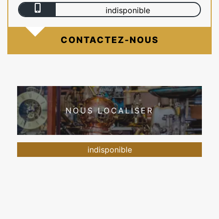
indisponible
CONTACTEZ-NOUS
NOUS LOCALISER
indisponible