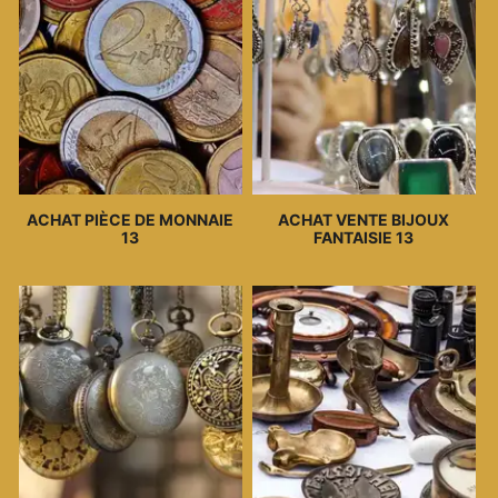
ACHAT PIÈCE DE MONNAIE
ACHAT VENTE BIJOUX
13
FANTAISIE 13