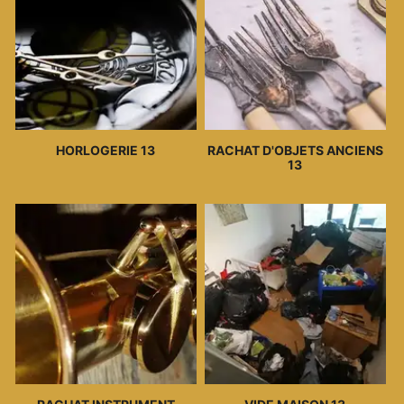
HORLOGERIE 13
RACHAT D'OBJETS ANCIENS
13