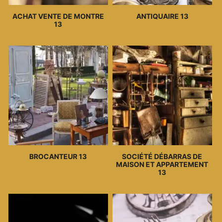
ACHAT VENTE DE MONTRE
ANTIQUAIRE 13
13
BROCANTEUR 13
SOCIÉTÉ DÉBARRAS DE
MAISON ET APPARTEMENT
13