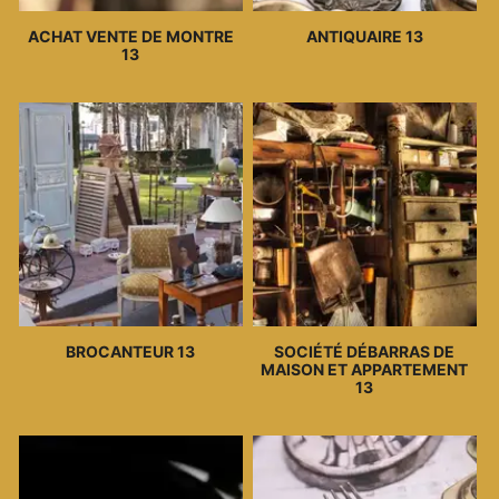
ACHAT VENTE DE MONTRE
ANTIQUAIRE 13
13
BROCANTEUR 13
SOCIÉTÉ DÉBARRAS DE
MAISON ET APPARTEMENT
13