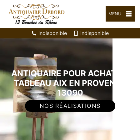
MENU
indisponible
indisponible
ANTIQUAIRE POUR ACHAT DE
TABLEAU AIX EN PROVENCE
13090
NOS RÉALISATIONS