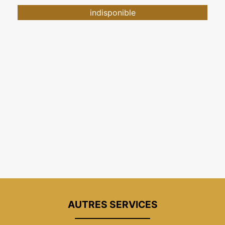
indisponible
AUTRES SERVICES