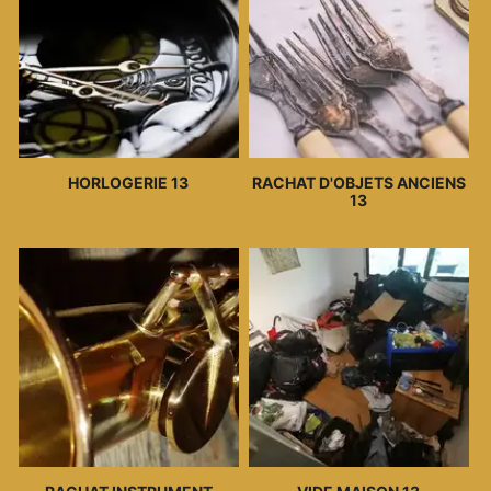
HORLOGERIE 13
RACHAT D'OBJETS ANCIENS
13