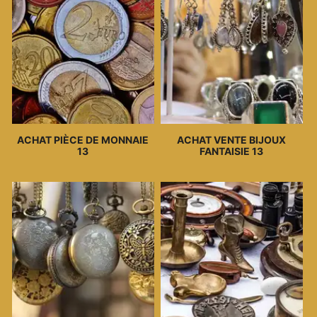
ACHAT PIÈCE DE MONNAIE
ACHAT VENTE BIJOUX
13
FANTAISIE 13