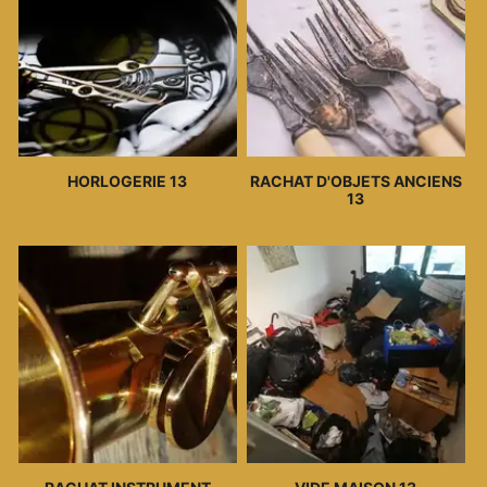
HORLOGERIE 13
RACHAT D'OBJETS ANCIENS
13