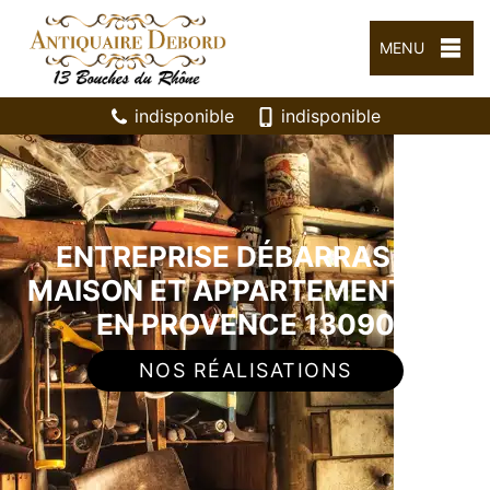
MENU
indisponible
indisponible
ENTREPRISE DÉBARRAS DE
MAISON ET APPARTEMENT AIX
EN PROVENCE 13090
NOS RÉALISATIONS