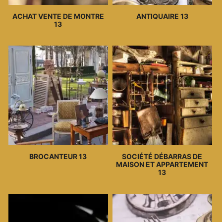
ACHAT VENTE DE MONTRE
ANTIQUAIRE 13
13
BROCANTEUR 13
SOCIÉTÉ DÉBARRAS DE
MAISON ET APPARTEMENT
13