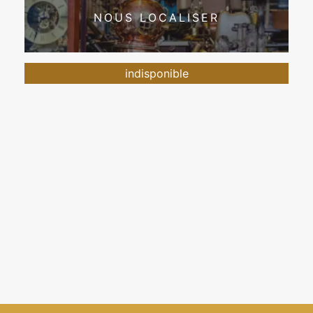
NOUS LOCALISER
indisponible