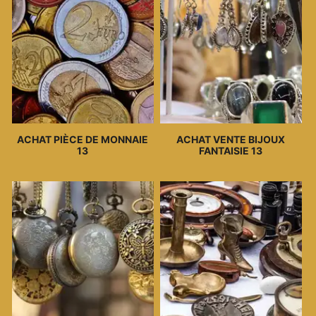
ACHAT PIÈCE DE MONNAIE
ACHAT VENTE BIJOUX
13
FANTAISIE 13