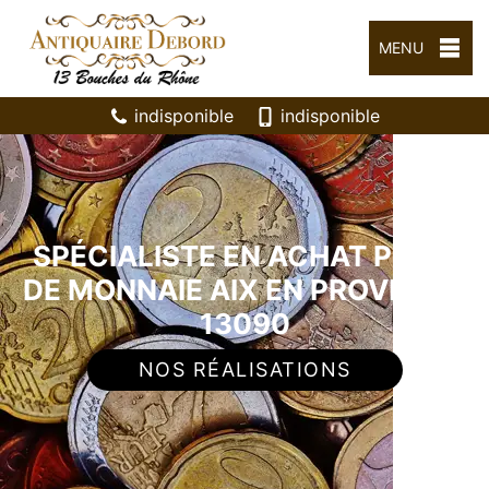
MENU
indisponible
indisponible
SPÉCIALISTE EN ACHAT PIÈCE
DE MONNAIE AIX EN PROVENCE
13090
NOS RÉALISATIONS