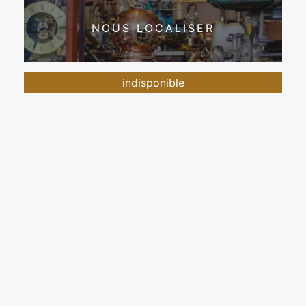
NOUS LOCALISER
indisponible