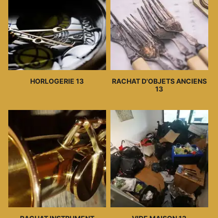
HORLOGERIE 13
RACHAT D'OBJETS ANCIENS
13