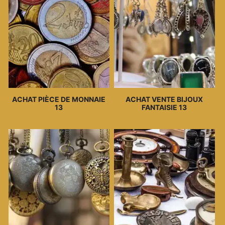
ACHAT PIÈCE DE MONNAIE
ACHAT VENTE BIJOUX
13
FANTAISIE 13