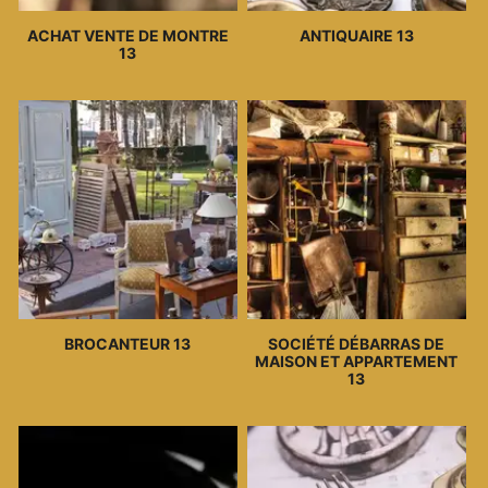
ACHAT VENTE DE MONTRE
ANTIQUAIRE 13
13
BROCANTEUR 13
SOCIÉTÉ DÉBARRAS DE
MAISON ET APPARTEMENT
13