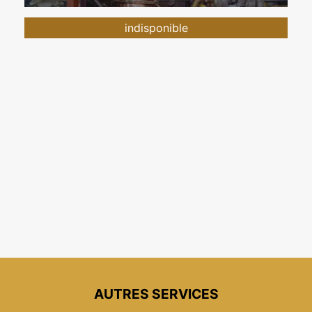
indisponible
AUTRES SERVICES