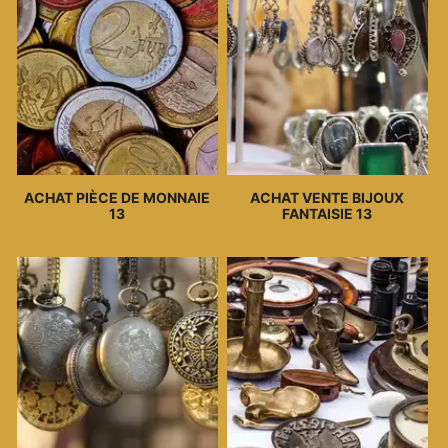
ACHAT PIÈCE DE MONNAIE
ACHAT VENTE BIJOUX
13
FANTAISIE 13