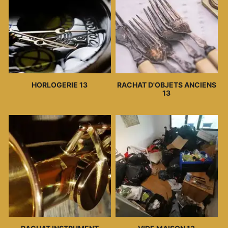
HORLOGERIE 13
RACHAT D'OBJETS ANCIENS
13