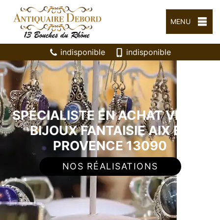
MENU
indisponible
indisponible
SPÉCIALISTE EN ACHAT VENTE
BIJOUX FANTAISIE AIX EN
PROVENCE 13090
NOS RÉALISATIONS