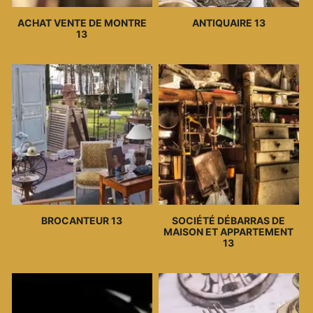
ACHAT VENTE DE MONTRE
ANTIQUAIRE 13
13
BROCANTEUR 13
SOCIÉTÉ DÉBARRAS DE
MAISON ET APPARTEMENT
13