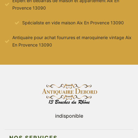
Expert en débarras de maison et appartement Aix En
Provence 13090
Spécialiste en vide maison Aix En Provence 13090
Antiquaire pour achat fourrures et maroquinerie vintage Aix
En Provence 13090
indisponible
NOS SERVICES