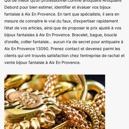
Qui de mieux qu’un professionnel comme antiquaire Antiquaire
Debord pour bien estimer, identifier et évaluer vos bijoux
fantaisie à Aix En Provence. En tant que spécialiste, il sera en
mesure de connaitre le vrai du faux, d’expertiser rapidement
l’état de vos articles, ainsi que de proposer le prix ajusté à vos
bijoux fantaisies à Aix En Provence. Bracelet, bague, boucle
d’oreille, collier fantaisie… aucun n’a de secret pour antiquaire à
Aix En Provence 13090. Prenez contact et devenez parmi les
clients qui ont trouvés satisfaction chez l’entreprise de rachat et
vente bijoux fantaisie à Aix En Provence.