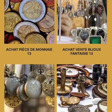
ACHAT PIÈCE DE MONNAIE
ACHAT VENTE BIJOUX
13
FANTAISIE 13