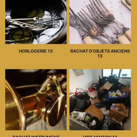
HORLOGERIE 13
RACHAT D'OBJETS ANCIENS
13