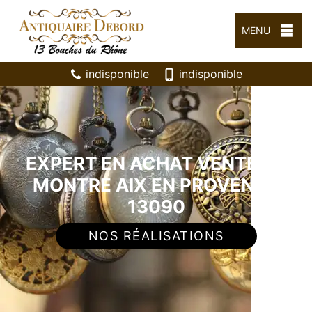
MENU
indisponible
indisponible
EXPERT EN ACHAT VENTE DE
MONTRE AIX EN PROVENCE
13090
NOS RÉALISATIONS