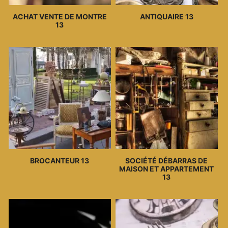
ACHAT VENTE DE MONTRE
ANTIQUAIRE 13
13
BROCANTEUR 13
SOCIÉTÉ DÉBARRAS DE
MAISON ET APPARTEMENT
13