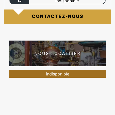
indisponible
CONTACTEZ-NOUS
NOUS LOCALISER
indisponible